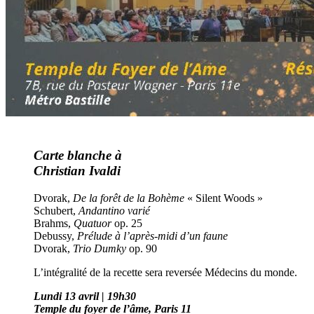
Carte blanche à
Christian Ivaldi
Dvorak,
De la forêt de la Bohème
« Silent Woods »
Schubert,
Andantino varié
Brahms,
Quatuor
op. 25
Debussy,
Prélude à l’après-midi d’un faune
Dvorak,
Trio Dumky
op. 90
L’intégralité de la recette sera reversée Médecins du monde.
Lundi 13 avril | 19h30
Temple du foyer de l’âme, Paris 11