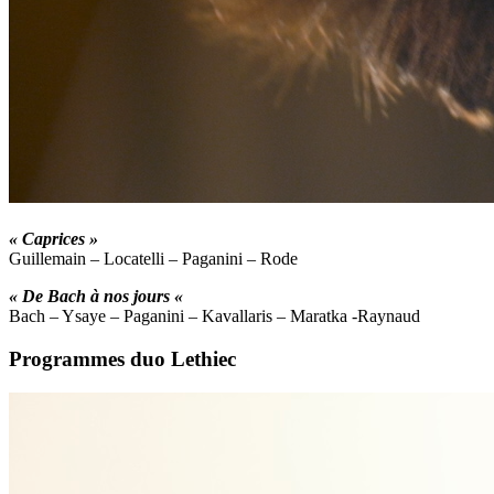
« Caprices »
Guillemain – Locatelli – Paganini – Rode
« De Bach à nos jours «
Bach – Ysaye – Paganini – Kavallaris – Maratka -Raynaud
Programmes duo Lethiec