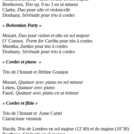
Beethoven,
Trio
op. 9 no 3 en ut mineur
Clarke,
Duo pour alto et violoncelle
Donhany,
Sérénade pour trio à cordes
« Bohemian Party »
Mozart,
Duo pour violon et alto en sol majeur
O’ Connor,
Poem for Carlita
pour trio à cordes
Maratka,
Zardas
pour trio à cordes
Donhany,
Sérénade pour trio à cordes
« Cordes et piano »
Trio de l’Instant et Jérôme Granjon
Mozart,
Quatuor avec piano en sol mineur
Lekeu,
Quatuor avec piano
Fauré,
Quatuor avec piano en ut mineur
« Cordes et flûte »
Trio de l’Instant et Anne Cartel
Classicisme viennois
Haydn,
Trio de Londres
en sol majeur (12’40) et do majeur (10’30)