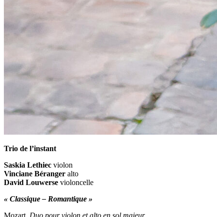
Trio de l’instant
Saskia Lethiec
violon
Vinciane Béranger
alto
David Louwerse
violoncelle
« Classique – Romantique »
Mozart,
Duo pour violon et alto en sol majeur