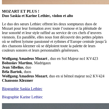
MOZART ET PLUS !
Duo Saskia et Karine Lethiec, violon et alto
Le duo des sœurs Lethiec offrent les deux somptueux duos de
Mozart pour leur formation avec toute l’osmose et la plénitude de
leur sonorité et leur style raffiné au service de ces chefs d’œuvres
viennois. En parallèle, elles nous font découvrir des petites pépites
où se mêlent lyrisme passionné et rythmes d’Europe centrale jusqu’à
des chansons klezmer où se déploient toute la palette de leurs
couleurs sonores et leurs personnalités généreuses.
Wolfgang Amadeus Mozart
, duo en Sol Majeur no1 KV423
Bohuslav Martinu
, Madrigaux
Jean Sibelius
, duo
Béla Bartok
, duos
Wolfgang Amadeus Mozart
, duo en si bémol majeur no2 KV424
Chansons Klezmer
Biographie Saskia Lethiec
Biographie Karine Lethiec