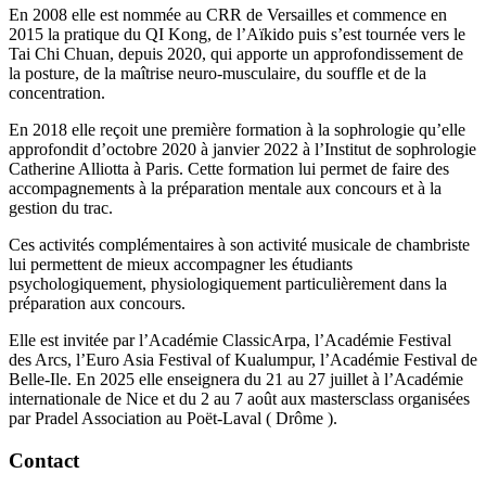
En 2008 elle est nommée au CRR de Versailles et commence en
2015 la pratique du QI Kong, de l’Aïkido puis s’est tournée vers le
Tai Chi Chuan, depuis 2020, qui apporte un approfondissement de
la posture, de la maîtrise neuro-musculaire, du souffle et de la
concentration.
En 2018 elle reçoit une première formation à la sophrologie qu’elle
approfondit d’octobre 2020 à janvier 2022 à l’Institut de sophrologie
Catherine Alliotta à Paris. Cette formation lui permet de faire des
accompagnements à la préparation mentale aux concours et à la
gestion du trac.
Ces activités complémentaires à son activité musicale de chambriste
lui permettent de mieux accompagner les étudiants
psychologiquement, physiologiquement particulièrement dans la
préparation aux concours.
Elle est invitée par l’Académie ClassicArpa, l’Académie Festival
des Arcs, l’Euro Asia Festival of Kualumpur, l’Académie Festival de
Belle-Ile. En 2025 elle enseignera du 21 au 27 juillet à l’Académie
internationale de Nice et du 2 au 7 août aux mastersclass organisées
par Pradel Association au Poët-Laval ( Drôme ).
Contact